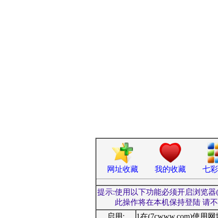
网址收藏
我的收藏
七彩
提示:使用以下功能必须开启浏览器(Coo
此操作将在本机保持登陆 请
启用:
1在(7cwww.com)使