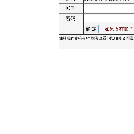
帐号:
密码:
如果没有账户
注释:操作密码有3个权限[查看][添加][修改]可